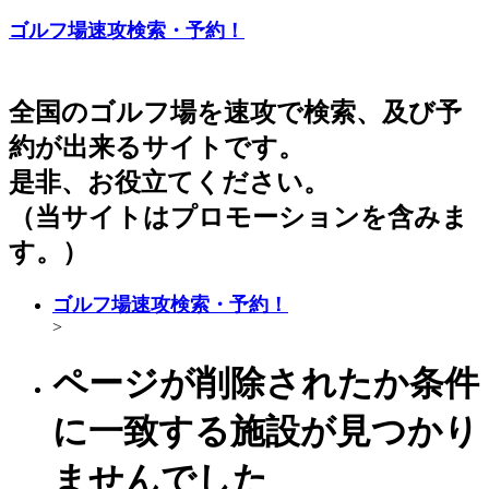
ゴルフ場速攻検索・予約！
全国のゴルフ場を速攻で検索、及び予
約が出来るサイトです。
是非、お役立てください。
（当サイトはプロモーションを含みま
す。）
ゴルフ場速攻検索・予約！
>
ページが削除されたか条件
に一致する施設が見つかり
ませんでした